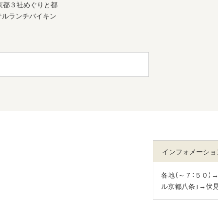
インフォメーショ
各地（～７：５０）
ル京都八条」→伏見