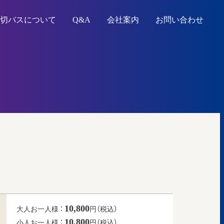
切バスについて
Q&A
会社案内
お問い合わせ
10,800
大人お一人様 ：
円（税込）
10,800
小人お一人様 ：
円（税込）