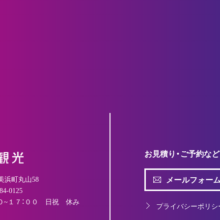
お見積り・ご予約な
メールフォー
久美浜町丸山58
84-0125
０~１７：００ 日祝 休み
プライバシーポリシ