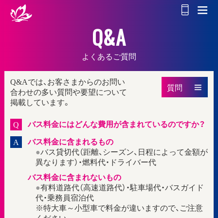
Q&A
よくあるご質問
Q&Aでは、お客さまからのお問い
質問
合わせの多い質問や要望について
掲載しています。
バス料金にはどんな費用が含まれているのですか？
Q
バス料金に含まれるもの
A
●
バス貸切代（距離、シーズン、日程によって金額が
異なります）・燃料代・ドライバー代
バス料金に含まれないもの
●
有料道路代（高速道路代）・駐車場代・バスガイド
代・乗務員宿泊代
※特大車～小型車で料金が違いますので、ご注意
ください。