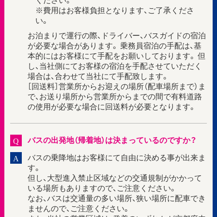
※費用はお客様負担となります、ご了承くださ
い。
お泊まりで運行の際、ドライバー、バスガイドの宿泊
が必要な場合があります。 乗務員宿泊の手配は、基
本的にはお客様にて手配をお願いしております。 但
し、当社側にてお客様の宿泊を手配させていただく
場合は、合わせて当社にて手配致します。
［回送料］営業所からお迎えの場所（配車場所まで）ま
で、お送り場所から営業所からまでの間で有料道路
の使用が必要な場合に回送料が必要となります。
バスの出発地（帰着地）は決まっているのですか？
Q
バスの乗降地はお客様にて自由に決める事が出来ま
A
す。
但し、大型進入禁止区域などの交通規制がかかって
いる場所もありますので、ご注意ください。
なお、バスは交通量の多い場所、狭い場所に配車でき
ませんので、ご注意ください。