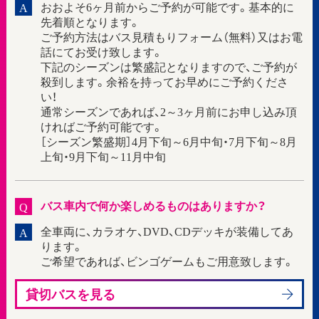
おおよそ6ヶ月前からご予約が可能です。基本的に
A
先着順となります。
ご予約方法はバス見積もりフォーム（無料）又はお電
話にてお受け致します。
下記のシーズンは繁盛記となりますので、ご予約が
殺到します。余裕を持ってお早めにご予約くださ
い！
通常シーズンであれば、2～3ヶ月前にお申し込み頂
ければご予約可能です。
［シーズン繁盛期］4月下旬～6月中旬・7月下旬～8月
上旬・9月下旬～11月中旬
バス車内で何か楽しめるものはありますか？
Q
全車両に、カラオケ、DVD、CDデッキが装備してあ
A
ります。
ご希望であれば、ビンゴゲームもご用意致します。
貸切バスを見る