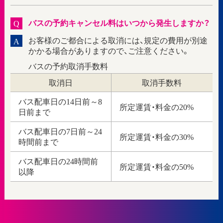
バスの予約キャンセル料はいつから発生しますか？
Q
お客様のご都合による取消には、規定の費用が別途
A
かかる場合がありますので、ご注意ください。
バスの予約取消手数料
取消日
取消手数料
バス配車日の14日前～8
所定運賃・料金の20%
日前まで
バス配車日の7日前～24
所定運賃・料金の30%
時間前まで
バス配車日の24時間前
所定運賃・料金の50%
以降